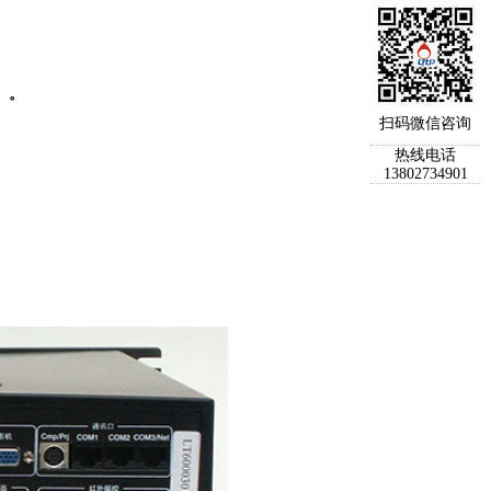
）。
扫码微信咨询
热线电话
13802734901