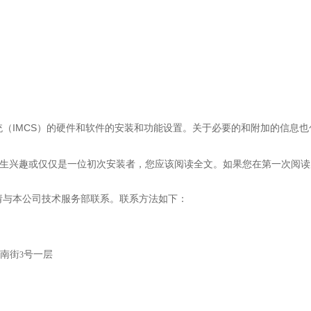
IMCS
统（
）的硬件和软件的安装和功能设置。关于必要的和附加的信息也
生兴趣或仅仅是一位初次安装者，您应该阅读全文。如果您在第一次阅读
请与本公司技术服务部联系。联系方法如下：
南街
号一层
3