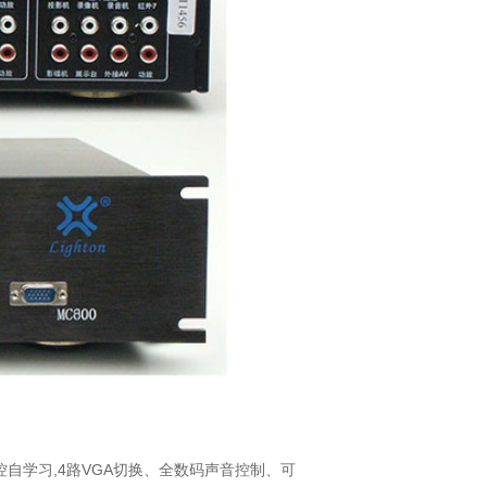
控自学习
,4
路
VGA
切换、全数码声音控制、可