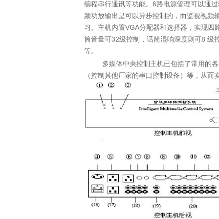
编程串行通讯等功能。
6
路电源管理可以通过
频功放输出是可以异步控制的，而监视视频
习。主机内置
VGA
分配器和选择器，实现四
筒音量可
32
级控制，话筒混响深度则可
8
级
等。
多媒体中央控制主机已包括了常用的各
（控制其他厂家的串口控制设备）等，从而