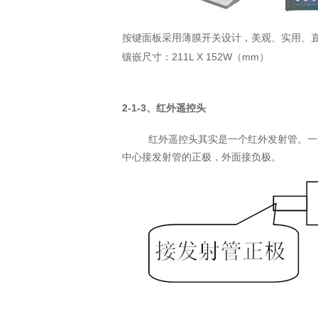
按键面板采用薄膜开关设计，美观、实用、
211L X 152W
mm
镶嵌尺寸：
（
）
2-1-3
、红外遥控头
红外遥控头其实是一个红外发射管。一
中心接发射管的正极，外面接负极。