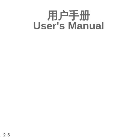
用户手册
User's Manual
..
２５