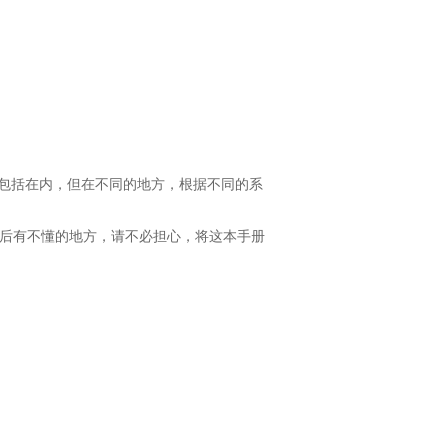
包括在内，但在不同的地方，根据不同的系
后有不懂的地方，请不必担心，将这本手册