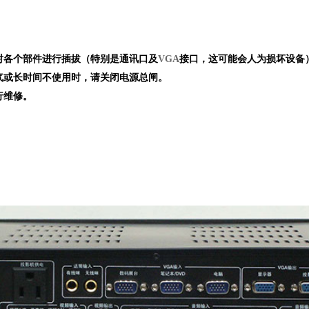
对各个部件进行插拔（特别是通讯口及
VGA
接口，这可能会人为损坏设备
气或长时间不使用时，请关闭电源总闸
。
行维修
。