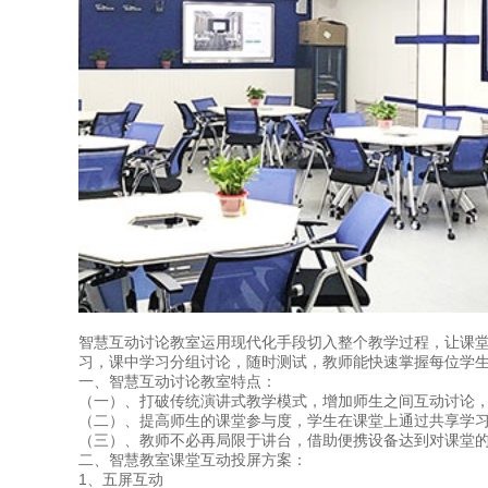
智慧互动讨论教室运用现代化手段切入整个教学过程，让课
习，课中学习分组讨论，随时测试，教师能快速掌握每位学
一、智慧互动讨论教室特点：
（一）、打破传统演讲式教学模式，增加师生之间互动讨论
（二）、提高师生的课堂参与度，学生在课堂上通过共享学
（三）、教师不必再局限于讲台，借助便携设备达到对课堂
二、智慧教室课堂互动投屏方案：
1、五屏互动