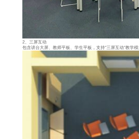
2、三屏互动
包含讲台大屏、教师平板、学生平板，支持"三屏互动"教学模