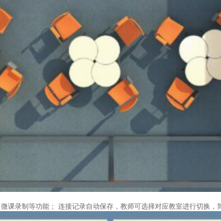
微课录制等功能； 连接记录自动保存，教师可选择对应教室进行切换，