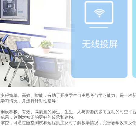
堂变得简单、高效、智能，有助于开发学生自主思考与学习能力。是一种
生学习情况，并进行针对性指导；
，创设积极、有效、高质量的师生、生生、人与资源的多向互动的时空平
习成果，达到对知识的更好的传承和建构。
的掌控，可通过随堂测试和远程批注及时了解教学情况，完善教学效果反