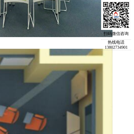
扫码微信咨询
热线电话
13802734901