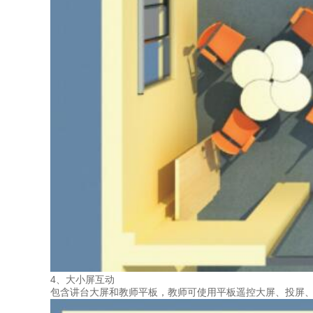
4、大小屏互动
包含讲台大屏和教师平板，教师可使用平板遥控大屏、投屏、