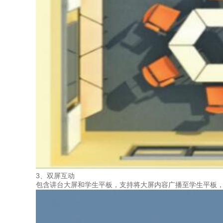
3、双屏互动
包含讲台大屏和学生平板，支持将大屏内容广播至学生平板