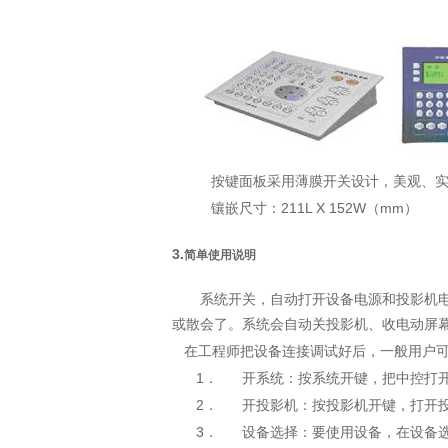
按键面板采用薄膜开关设计，美观、
211L
X 152W
mm
镶嵌尺寸：
（
）
3.
简单使用说明
系统开关，自动打开设备电源和投影机
或散会了。系统会自动关投影机、收电动屏
在工程
师把设备连接调试好后，一般用户
1．
开系统：按系统开键，把中控打
2．
开投影机：按投影机开键，打开
3．
设备选择：要使用设备，在设备