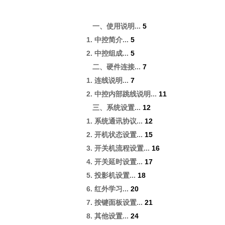
...
5
一、使用说明
1.
...
5
中控简介
2.
...
5
中控组成
...
7
二、硬件连接
1.
...
7
连线说明
2.
...
11
中控内部跳线说明
...
12
三、系统设置
1.
...
12
系统通讯协议
2.
...
15
开机状态设置
3.
...
16
开关机流程设置
4.
...
17
开关延时设置
5.
...
18
投影机设置
6.
...
20
红外学习
7.
...
21
按键面板设置
8.
...
24
其他设置