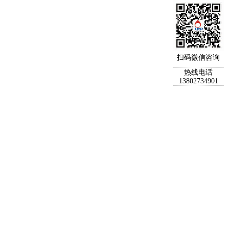
扫码微信咨询
热线电话
13802734901