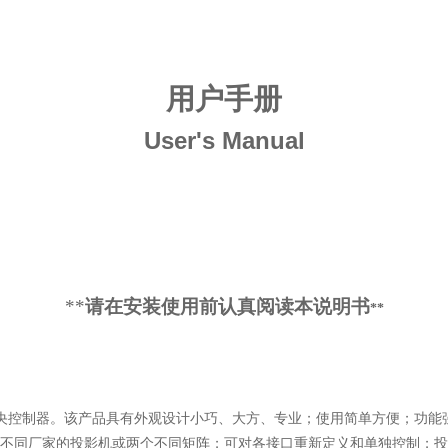
用户手册
User's Manual
**
请在安装使用前认真阅读本说明书
**
央控制器。该产品具有外观设计小巧、大方、专业；使用简单方便；功能
不同厂家的投影机或两个不同矩阵；可对各接口重新定义和单独控制；投