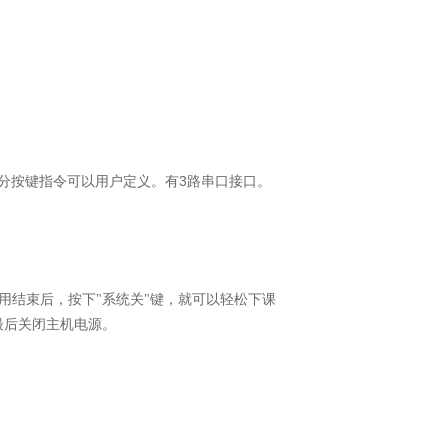
3
分按键指令可以用户定义。有
路串口接口。
用结束后，按下"系统关"键，就可以轻松下课
最后关闭主机电源。