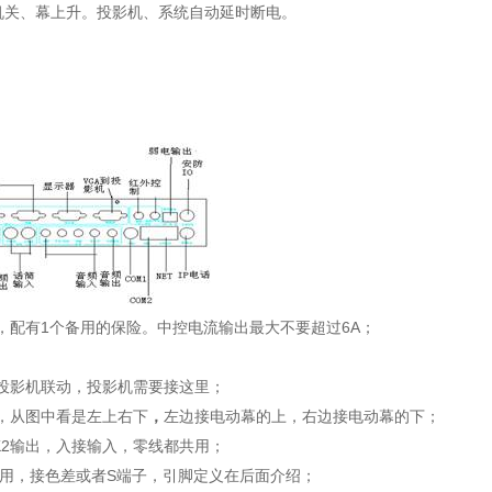
机关、幕上升。投影机、系统自动延时断电。
1
6A
，配有
个备用的保险。中控电流输出最大不要超过
；
投影机联动，投影机需要接这里；
，从图中看是左上右下
，
左边接电动幕的上，右边接电动幕的下；
K2
输出，入接输入，零线都共用；
S
用，接色差或者
端子，引脚定义在后面介绍；