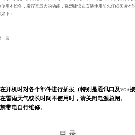
地使用本设备，发挥其最大的功能，强烈建议在安装使用前先仔细阅读本
法如下：
号一层
禁在开机时对各个部件进行插拔（特别是通讯口及
VGA
，在雷雨天气或长时间不使用时，请关闭电源总闸
。
严禁带电自行维修
。
目
录