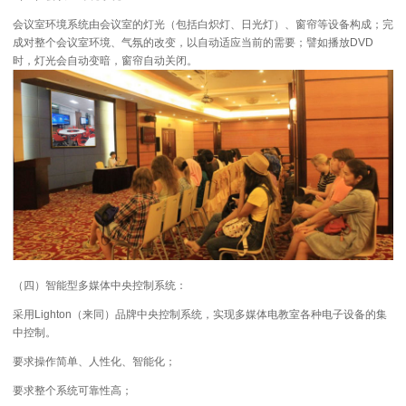
会议室环境系统由会议室的灯光（包括白炽灯、日光灯）、窗帘等设备构成；完
成对整个会议室环境、气氛的改变，以自动适应当前的需要；譬如播放DVD
时，灯光会自动变暗，窗帘自动关闭。
（四）智能型多媒体中央控制系统：
采用Lighton（来同）品牌中央控制系统，实现多媒体电教室各种电子设备的集
中控制。
要求操作简单、人性化、智能化；
要求整个系统可靠性高；