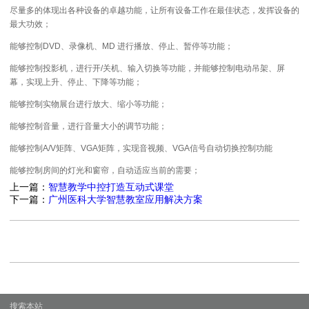
尽量多的体现出各种设备的卓越功能，让所有设备工作在最佳状态，发挥设备的
最大功效；
能够控制DVD、录像机、MD 进行播放、停止、暂停等功能；
能够控制投影机，进行开/关机、输入切换等功能，并能够控制电动吊架、屏
幕，实现上升、停止、下降等功能；
能够控制实物展台进行放大、缩小等功能；
能够控制音量，进行音量大小的调节功能；
能够控制A/V矩阵、VGA矩阵，实现音视频、VGA信号自动切换控制功能
能够控制房间的灯光和窗帘，自动适应当前的需要；
上一篇：
智慧教学中控打造互动式课堂
下一篇：
广州医科大学智慧教室应用解决方案
搜索本站