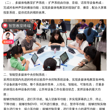
（二）、多媒体电教室扩声系统： 扩声系统由功放、音箱、话筒等设备构成；
完成对各种声音的播放功能；实现多媒体电教室的现场扩音、播音，配合大屏幕
投影系统，提供优良的视听效果。
智慧教室终端
智慧教室
二、智能型多媒体中央控制系统：
采用目前国内先进的\性价比较高中央控制系统设备。实现多媒体电教室各种电
子设备的集中控制。整个系统操作简单、人性化、智能化、可靠性高； 尽量多
的体现出各种设备的功能，让所有设备工作在最佳状态，发挥设备的最大功
效；
能够控制投影机，进行开/关机、输入切换等功能；并实现屏幕的上升、停止、
下降功能； 能够控制DVD、VCR进行播放、停止、暂停等功能； 能够控制实物
展台进行放大、缩小等功能； 能够控制音量，进行音量大小的调节功能； 能够