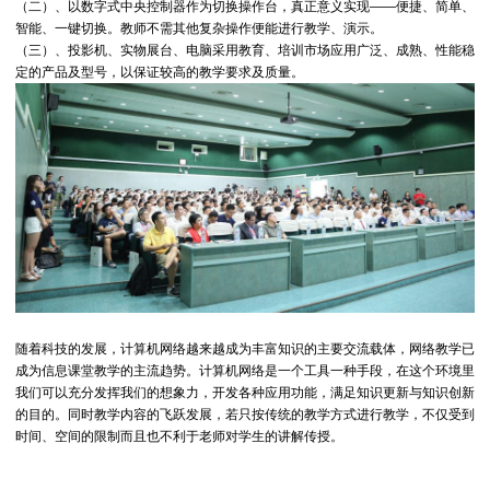
（二）、以数字式中央控制器作为切换操作台，真正意义实现——便捷、简单、
智能、一键切换。教师不需其他复杂操作便能进行教学、演示。
（三）、投影机、实物展台、电脑采用教育、培训市场应用广泛、成熟、性能稳
定的产品及型号，以保证较高的教学要求及质量。
随着科技的发展，计算机网络越来越成为丰富知识的主要交流载体，网络教学已
成为信息课堂教学的主流趋势。计算机网络是一个工具一种手段，在这个环境里
我们可以充分发挥我们的想象力，开发各种应用功能，满足知识更新与知识创新
的目的。同时教学内容的飞跃发展，若只按传统的教学方式进行教学，不仅受到
时间、空间的限制而且也不利于老师对学生的讲解传授。