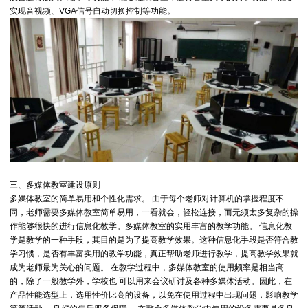
实现音视频、VGA信号自动切换控制等功能。
三、多媒体教室建设原则
多媒体教室的简单易用和个性化需求。 由于每个老师对计算机的掌握程度不
同，老师需要多媒体教室简单易用，一看就会，轻松连接，而无须太多复杂的操
作能够很快的进行信息化教学。多媒体教室的实用丰富的教学功能。 信息化教
学是教学的一种手段，其目的是为了提高教学效果。这种信息化手段是否符合教
学习惯，是否有丰富实用的教学功能，真正帮助老师进行教学，提高教学效果就
成为老师最为关心的问题。 在教学过程中，多媒体教室的使用频率是相当高
的，除了一般教学外，学校也 可以用来会议研讨及各种多媒体活动。因此，在
产品性能选型上，选用性价比高的设备，以免在使用过程中出现问题，影响教学