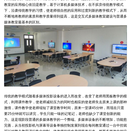
教室的应用核心依旧是教学，基于计算机多媒体技术，在不摈弃传统教学模式
下，沿袭传统教学的习惯，使老师很自然的应用和过度到新的教学模式下，从而
不断地将教师的素质和教学质量得到提高，这是交互式多媒体教室建设与普通多
媒体教室最基本的区别。
传统的教学模式随着多媒体投影设备的进入而改变，改变了老师用黑板教学的模
式，利用课件教学，使老师减轻压力的同时也相应的使老师失去原来上课的那种
激情，课件教学使老师缩短了课堂教学时间，原来一堂课45分钟，而现在只需
要25分钟就可以讲完，学生只能一味的记笔记，老师也缺少了课堂创新的能
力。这是现阶段普通的多媒体教学的一个弊端。多媒体设备的不断增加，功能愈
完善，从当初投影机与屏幕等设备单独控制发展到现在每间教室通过一台中控就