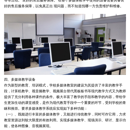
等等活动。 良好的售后服务保障。 在整个多媒体教学中使用的设备需要具备良
好的售后服务保障，以免真正出 现问题，而不知道找哪一方负责维护和维修。
四、多媒体教学设备
作为新型的教育、培训模式，学校多媒体教室的建设为其提供了丰富的教学手
段，计算机教学、视音频教学、视频展台替代黑板板书等现代教学方式又为教师
提供了充分利用各种课件的条件。极大丰富了教学的手段和教学的内容，带给学
生更加生动的课堂感受，是作为现代教育手段中一个重要的环节，受到学校的青
睐和推崇。要求多媒体教学系统应实现如下多种功能：
（一）、既能进行丰富的多媒体教学，又能进行传统教学，同时可作它用，力求
教室资源达到较大限度的有效利用。实现多媒体教学、现场演示、研讨、显示功
能，使各种图像、音视频展现。