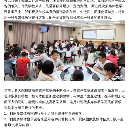
可以对整个教室进行集中控制，使老师的操也变得简单起来。然而多媒体中控设
备的引入，作为学校来讲，又需要额外增加一定的费用。 而在此次多媒体教学
设备项目中，我们根据学校本身的情况及科学性、先进性、便捷化等特点，特采
用一种多媒体教室建设方案，配合多媒体投影机实现一种新的教学理念。
当前，各大院校随着多媒体教室的不断引入，多媒体教室建设需求不断发展，出
现许多新的特性，如何才能更加生动的教学，与学生产生互动性，在不断增加老
师压力的同时，能更快速的提高教学质量，这是对现代多媒体教学更高的要求，
也是本次项目设计的要求：
1、利用多媒体教室进行基于计算机课件的普通教学；
2、利用多媒体显示设备来显示各种计算机信号、视频图象及媒体信息，以丰富
老师 的教学内容；