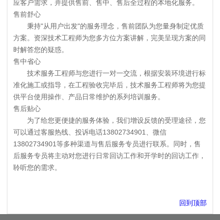
应客户需求，并提供售前、售中、售后全过程的本地化服务。
售前舒心
秉持"从用户出发"的服务理念，售前团队为您量身制定优质
方案。资深技术工程师为您多方位方案讲解，完美呈现方案的同
时解答您的疑惑。
售中省心
技术服务工程师与您进行一对一交流，根据安装环境进行标
准化施工或指导，在工程验收完毕后，技术服务工程师将为您提
供平台使用操作、产品日常维护的系列培训服务。
售后贴心
为了给您更便捷的服务体验，我们增设反馈的受理途径，您
可以通过客服热线、投诉电话13802734901、微信
13802734901等多种渠道与售后服务专员进行联系。同时，售
后服务专员将主动对您进行日常回访工作和开学时的回访工作，
聆听您的需求。
回到顶部