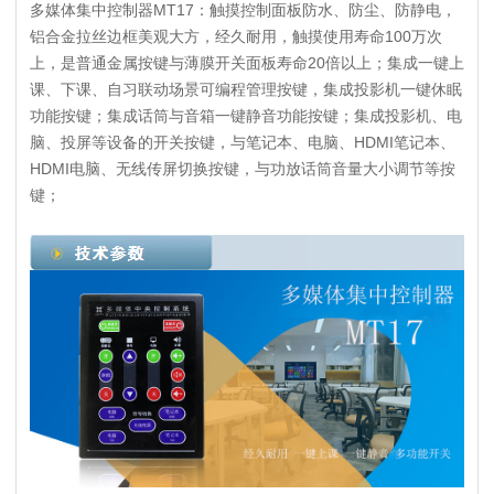
多媒体集中控制器MT17：触摸控制面板防水、防尘、防静电，
铝合金拉丝边框美观大方，经久耐用，触摸使用寿命100万次
上，是普通金属按键与薄膜开关面板寿命20倍以上；集成一键上
课、下课、自习联动场景可编程管理按键，集成投影机一键休眠
功能按键；集成话筒与音箱一键静音功能按键；集成投影机、电
脑、投屏等设备的开关按键，与笔记本、电脑、HDMI笔记本、
HDMI电脑、无线传屏切换按键，与功放话筒音量大小调节等按
键；