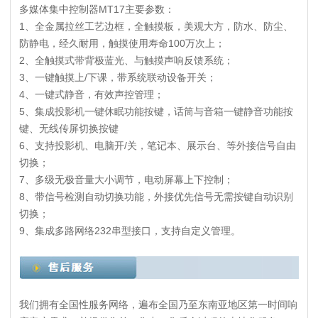
多媒体集中控制器MT17主要参数：
1、全金属拉丝工艺边框，全触摸板，美观大方，防水、防尘、
防静电，经久耐用，触摸使用寿命100万次上；
2、全触摸式带背极蓝光、与触摸声响反馈系统；
3、一键触摸上/下课，带系统联动设备开关；
4、一键式静音，有效声控管理；
5、集成投影机一键休眠功能按键，话筒与音箱一键静音功能按
键、无线传屏切换按键
6、支持投影机、电脑开/关，笔记本、展示台、等外接信号自由
切换；
7、多级无极音量大小调节，电动屏幕上下控制；
8、带信号检测自动切换功能，外接优先信号无需按键自动识别
切换；
9、集成多路网络232串型接口，支持自定义管理。
我们拥有全国性服务网络，遍布全国乃至东南亚地区第一时间响