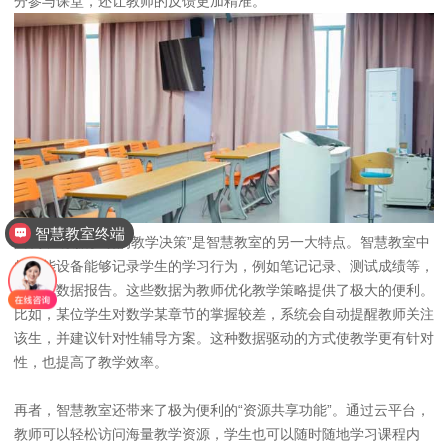
分参与课堂，还让教师的反馈更加精准。
智慧教室终端
其次，“数据驱动的教学决策”是智慧教室的另一大特点。智慧教室中
智慧教室
的智能设备能够记录学生的学习行为，例如笔记记录、测试成绩等，
并生成数据报告。这些数据为教师优化教学策略提供了极大的便利。
比如，某位学生对数学某章节的掌握较差，系统会自动提醒教师关注
该生，并建议针对性辅导方案。这种数据驱动的方式使教学更有针对
性，也提高了教学效率。
再者，智慧教室还带来了极为便利的“资源共享功能”。通过云平台，
教师可以轻松访问海量教学资源，学生也可以随时随地学习课程内