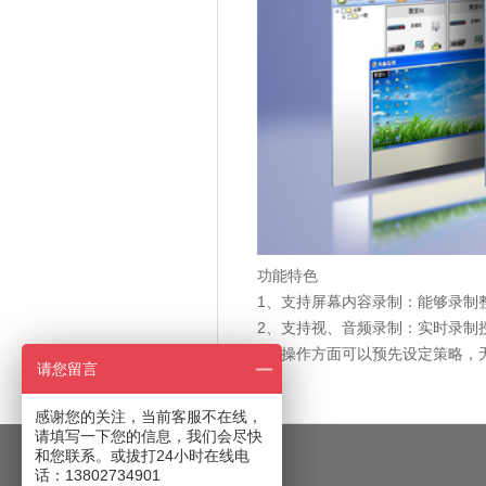
功能特色
1、支持屏幕内容录制：能够录制
2、支持视、音频录制：实时录制
3、操作方面可以预先设定策略，
请您留言
感谢您的关注，当前客服不在线，
请填写一下您的信息，我们会尽快
和您联系。或拔打24小时在线电
话：13802734901