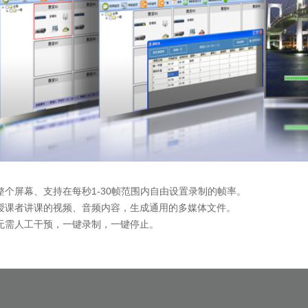
整个屏幕、支持在每秒1-30帧范围内自由设置录制的帧率。
授课者讲课的视频、音频内容，生成通用的多媒体文件。
无需人工干预，一键录制，一键停止。