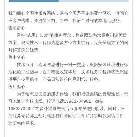
我们拥有全国性服务网络，遍布全国乃至东南亚地区第一时间响
应客户需求，并提供售前、售中、售后全过程的本地化服务。
售前舒心
秉持"从用户出发"的服务理念，售前团队为您量身制定优质
方案。资深技术工程师为您多方位方案讲解，完美呈现方案的同
时解答您的疑惑。
售中省心
技术服务工程师与您进行一对一交流，根据安装环境进行标
准化施工或指导，在工程验收完毕后，技术服务工程师将为您提
供平台使用操作、产品日常维护的系列培训服务。
售后贴心
为了给您更便捷的服务体验，我们增设反馈的受理途径，您
可以通过客服热线、投诉电话13802734901、微信
13802734901等多种渠道与售后服务专员进行联系。同时，售
后服务专员将主动对您进行日常回访工作和开学时的回访工作，
聆听您的需求。