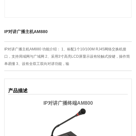
IP对讲广播主机AM880
IP对讲广播主机AM880 功能介绍：​ 1、标配1个10/100M RJ45网络交换机接
口，支持局域网与广域网 2、采用3寸高亮LCD屏显示设有轻触式按键，操作简
单易懂 3、设有全双工双向对讲功能，输
产品描述
IP对讲广播终端AM800