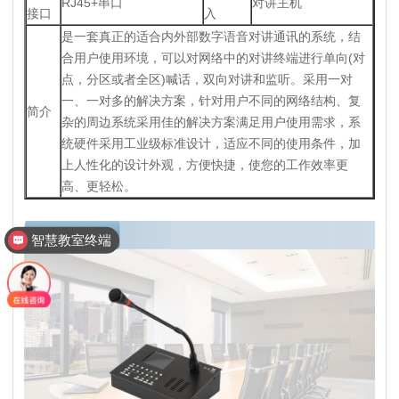
RJ45+串口
对讲主机
接口
入
是一套真正的适合内外部数字语音对讲通讯的系统，结
合用户使用环境，可以对网络中的对讲终端进行单向(对
点，分区或者全区)喊话，双向对讲和监听。采用一对
一、一对多的解决方案，针对用户不同的网络结构、复
简介
杂的周边系统采用佳的解决方案满足用户使用需求，系
统硬件采用工业级标准设计，适应不同的使用条件，加
上人性化的设计外观，方便快捷，使您的工作效率更
高、更轻松。
智慧教室终端
智慧教室