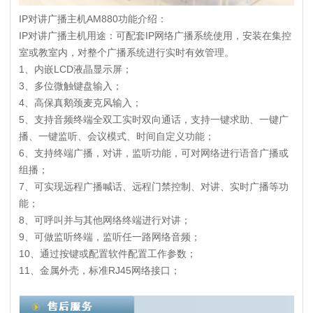
IP对讲广播主机AM880功能介绍：
IP对讲广播主机用途：可配套IP网络广播系统使用，安装在集控
室或教室内，对整个广播系统进行实时有效管理。
1、内嵌LCD液晶显示屏；
3、多位微触键盘输入；
4、高保真鹅颈麦克风输入；
5、支持音频终端全双工实时双向通话，支持一键求助、一键广
播、一键监听、会议模式、时间自定义功能；
6、支持终端广播，对讲，监听功能，可对网络进行语音广播或
组播；
7、可实现远程广播喊话、远程门禁控制、对讲、实时广播等功
能；
8、可呼叫并与其他网络终端进行对讲；
9、可做监听终端，监听任一路网络音频；
10、通过按键或配置软件配置工作参数；
11、金属外壳，标准RJ45网络接口；