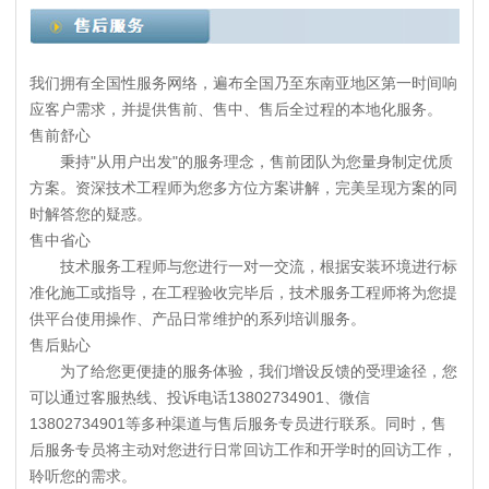
我们拥有全国性服务网络，遍布全国乃至东南亚地区第一时间响
应客户需求，并提供售前、售中、售后全过程的本地化服务。
售前舒心
秉持"从用户出发"的服务理念，售前团队为您量身制定优质
方案。资深技术工程师为您多方位方案讲解，完美呈现方案的同
时解答您的疑惑。
售中省心
技术服务工程师与您进行一对一交流，根据安装环境进行标
准化施工或指导，在工程验收完毕后，技术服务工程师将为您提
供平台使用操作、产品日常维护的系列培训服务。
售后贴心
为了给您更便捷的服务体验，我们增设反馈的受理途径，您
可以通过客服热线、投诉电话13802734901、微信
13802734901等多种渠道与售后服务专员进行联系。同时，售
后服务专员将主动对您进行日常回访工作和开学时的回访工作，
聆听您的需求。