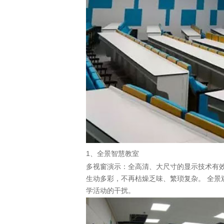
1、全景智慧教室
多视窗演示：全高清、大尺寸的显示技术有
生动多彩，不再枯燥乏味、繁琐复杂。 全景
学活动的干扰。