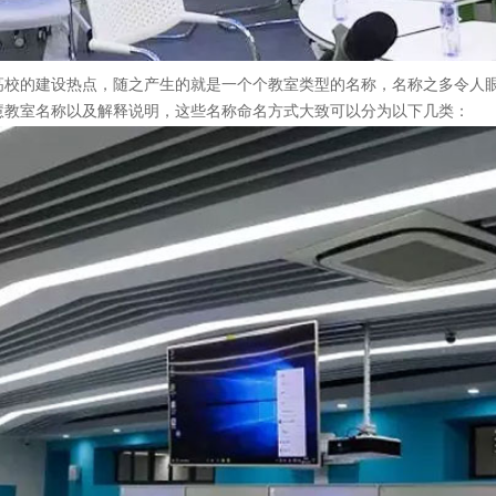
高校的建设热点，随之产生的就是一个个教室类型的名称，名称之多令人
慧教室名称以及解释说明，这些名称命名方式大致可以分为以下几类：