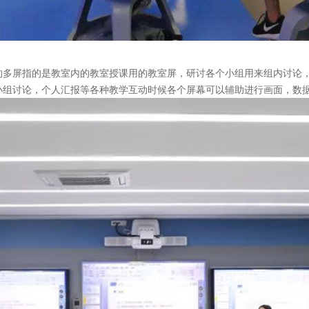
的多屏指的是教室内的教室授课用的教室屏，研讨各个小组用来组内讨论
小组讨论，个人汇报等各种教学互动时候各个屏幕可以辅助进行画面，数