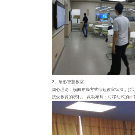
2、扇形智慧教室
圆心理论：横向布局方式缩短教室纵深，拉
接受教育的权利。 灵动布局：可移动式的