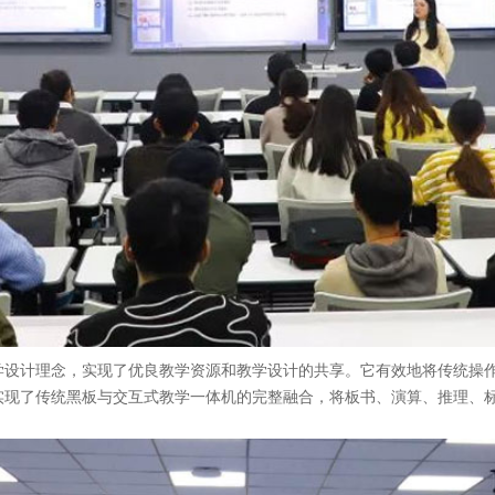
学设计理念，实现了优良教学资源和教学设计的共享。它有效地将传统操
实现了传统黑板与交互式教学一体机的完整融合，将板书、演算、推理、标