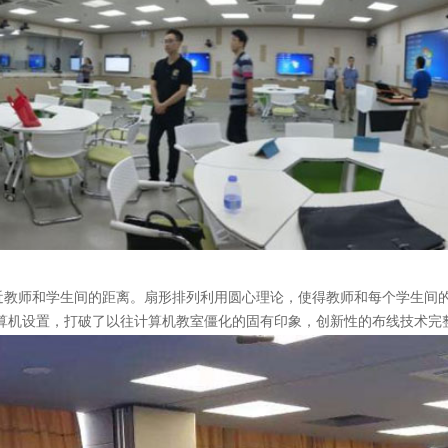
近教师和学生间的距离。扇形排列利用圆心理论，使得教师和每个学生间
计算机设置，打破了以往计算机教室僵化的固有印象，创新性的布线技术完