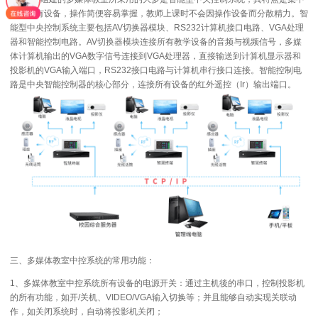
控制所有设备，操作简便容易掌握，教师上课时不会因操作设备而分散精力。智
能型中央控制系统主要包括AV切换器模块、RS232计算机接口电路、VGA处理
器和智能控制电路。AV切换器模块连接所有教学设备的音频与视频信号，多媒
体计算机输出的VGA数字信号连接到VGA处理器，直接输送到计算机显示器和
投影机的VGA输入端口，RS232接口电路与计算机串行接口连接。智能控制电
路是中央智能控制器的核心部分，连接所有设备的红外遥控（Ir）输出端口。
三、多媒体教室中控系统的常用功能：
1、多媒体教室中控系统所有设备的电源开关：通过主机後的串口，控制投影机
的所有功能，如开/关机、VIDEO/VGA输入切换等；并且能够自动实现关联动
作，如关闭系统时，自动将投影机关闭；