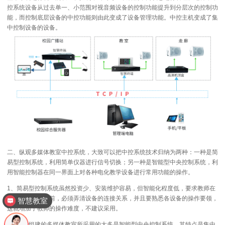
控系统设备从过去单一、小范围对视音频设备的控制功能提升到分层次的控制功
能，而控制底层设备的中控功能则由此变成了设备管理功能。中控主机变成了集
中控制设备的设备。
二、纵观多媒体教室中控系统，大致可以把中控系统技术归纳为两种：一种是简
易型控制系统，利用简单仪器进行信号切换；另一种是智能型中央控制系统，利
用智能控制器在同一界面上对各种电化教学设备进行常用功能的操作。
1、简易型控制系统虽然投资少、安装维护容易，但智能化程度低，要求教师在
使用多媒体教室前，必须弄清设备的连接关系，并且要熟悉各设备的操作要领，
智慧教室
这就增加了教师的操作难度，不建议采用。
2、目前组建的多媒体教室所采用的大多是智能型中央控制系统，其特点是集中