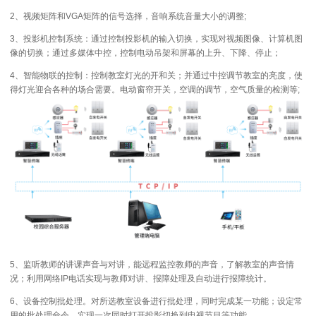
2、视频矩阵和VGA矩阵的信号选择，音响系统音量大小的调整;
3、投影机控制系统：通过控制投影机的输入切换，实现对视频图像、计算机图
像的切换；通过多媒体中控，控制电动吊架和屏幕的上升、下降、停止；
4、智能物联的控制：控制教室灯光的开和关；并通过中控调节教室的亮度，使
得灯光迎合各种的场合需要。电动窗帘开关，空调的调节，空气质量的检测等;
5、监听教师的讲课声音与对讲，能远程监控教师的声音，了解教室的声音情
况；利用网络IP电话实现与教师对讲、报障处理及自动进行报障统计。
6、设备控制批处理。对所选教室设备进行批处理，同时完成某一功能；设定常
用的批处理命令，实现一次同时打开投影切换到电视节目等功能。