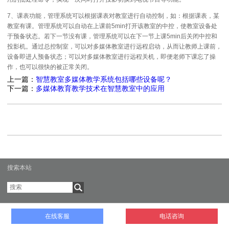
7、课表功能，管理系统可以根据课表对教室进行自动控制，如：根据课表，某
教室有课。管理系统可以自动在上课前5min打开该教室的中控，使教室设备处
于预备状态。若下一节没有课，管理系统可以在下一节上课5min后关闭中控和
投影机。通过总控制室，可以对多媒体教室进行远程启动，从而让教师上课前，
设备即进人预备状态；可以对多媒体教室进行远程关机，即便老师下课忘了操
作，也可以很快的被正常关闭。
上一篇：
智慧教室多媒体教学系统包括哪些设备呢？
下一篇：
多媒体教育教学技术在智慧教室中的应用
搜索本站
Copyright © 2002-2011 版权所有 | 广州力扑智能科技有限公司|
粤
在线客服
电话咨询
ICP备06015018