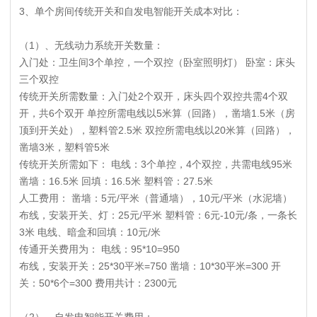
3、单个房间传统开关和自发电智能开关成本对比：
（1）、无线动力系统开关数量：
入门处：卫生间3个单控，一个双控（卧室照明灯） 卧室：床头
三个双控
传统开关所需数量：入门处2个双开，床头四个双控共需4个双
开，共6个双开 单控所需电线以5米算（回路），凿墙1.5米（房
顶到开关处），塑料管2.5米 双控所需电线以20米算（回路），
凿墙3米，塑料管5米
传统开关所需如下： 电线：3个单控，4个双控，共需电线95米
凿墙：16.5米 回填：16.5米 塑料管：27.5米
人工费用： 凿墙：5元/平米（普通墙），10元/平米（水泥墙）
布线，安装开关、灯：25元/平米 塑料管：6元-10元/条，一条长
3米 电线、暗盒和回填：10元/米
传通开关费用为： 电线：95*10=950
布线，安装开关：25*30平米=750 凿墙：10*30平米=300 开
关：50*6个=300 费用共计：2300元