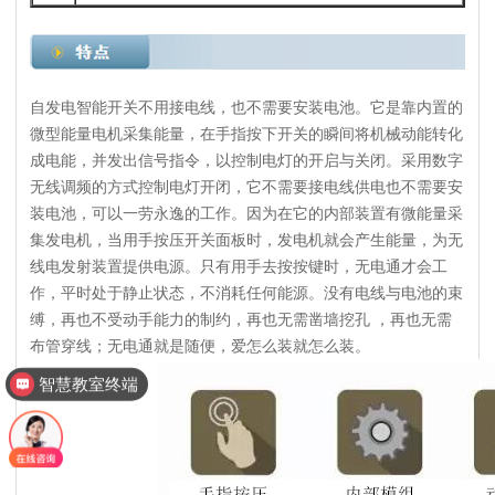
自发电智能开关不用接电线，也不需要安装电池。它是靠内置的
微型能量电机采集能量，在手指按下开关的瞬间将机械动能转化
成电能，并发出信号指令，以控制电灯的开启与关闭。采用数字
无线调频的方式控制电灯开闭，它不需要接电线供电也不需要安
装电池，可以一劳永逸的工作。因为在它的内部装置有微能量采
集发电机，当用手按压开关面板时，发电机就会产生能量，为无
线电发射装置提供电源。只有用手去按按键时，无电通才会工
作，平时处于静止状态，不消耗任何能源。没有电线与电池的束
缚，再也不受动手能力的制约，再也无需凿墙挖孔 ，再也无需
布管穿线；无电通就是随便，爱怎么装就怎么装。
智慧教室终端