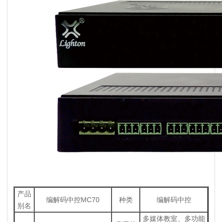
产品
编解码中控MC70
种类
编解码中控
别名
多媒体教室、多功能