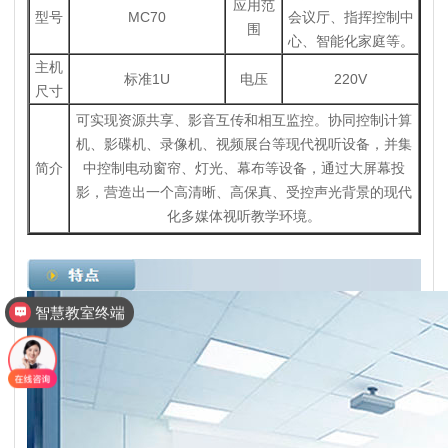
应用范
型号
MC70
会议厅、指挥控制中
围
心、智能化家庭等。
主机
标准1U
电压
220V
尺寸
可实现资源共享、影音互传和相互监控。协同控制计算
机、影碟机、录像机、视频展台等现代视听设备，并集
简介
中控制电动窗帘、灯光、幕布等设备，通过大屏幕投
影，营造出一个高清晰、高保真、受控声光背景的现代
化多媒体视听教学环境。
智慧教室终端