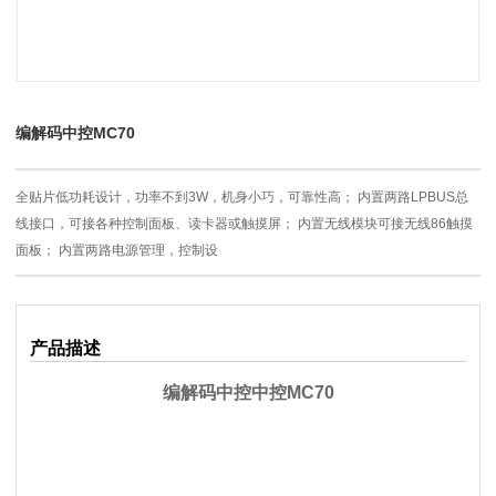
编解码中控MC70
全贴片低功耗设计，功率不到3W，机身小巧，可靠性高； 内置两路LPBUS总
线接口，可接各种控制面板、读卡器或触摸屏； 内置无线模块可接无线86触摸
面板； 内置两路电源管理，控制设
产品描述
编解码中控中控MC70