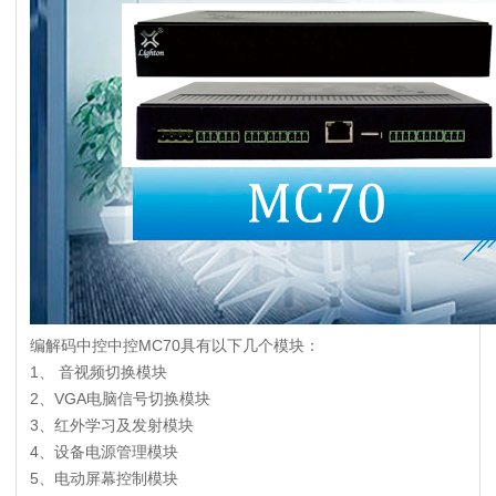
编解码中控
中控MC70具有以下几个模块：
1、 音视频切换模块
2、VGA电脑信号切换模块
3、红外学习及发射模块
4、设备电源管理模块
5、电动屏幕控制模块