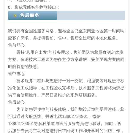
7、内置USB升级接口；
8、集成无线智能物联接口；
我们拥有全国性服务网络，遍布全国乃至东南亚地区第一时间响
应客户需求，并提供售前、售中、售后全过程的本地化服务。
售前舒心
秉持"从用户出发"的服务理念，售前团队为您量身制定优质
方案。资深技术工程师为您多方位方案讲解，完美呈现方案的同
时解答您的疑惑。
售中省心
技术服务工程师与您进行一对一交流，根据安装环境进行标
准化施工或指导，在工程验收完毕后，技术服务工程师将为您提
供平台使用操作、产品日常维护的系列培训服务。
售后贴心
为了给您更便捷的服务体验，我们增设反馈的受理途径，您
可以通过客服热线、投诉电话13802734901、微信
13802734901等多种渠道与售后服务专员进行联系。同时，售
后服务专员将主动对您进行日常回访工作和开学时的回访工作，